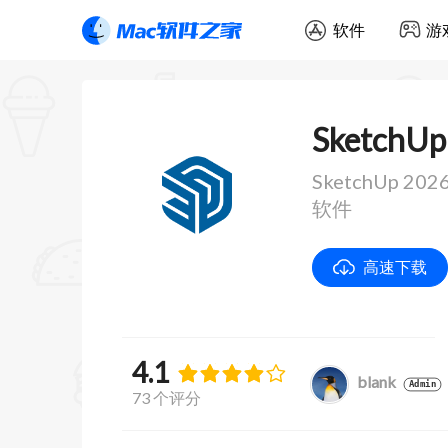
软件
游
SketchUp
SketchUp 
软件
高速下载
4.1
blank
Admin
73 个评分