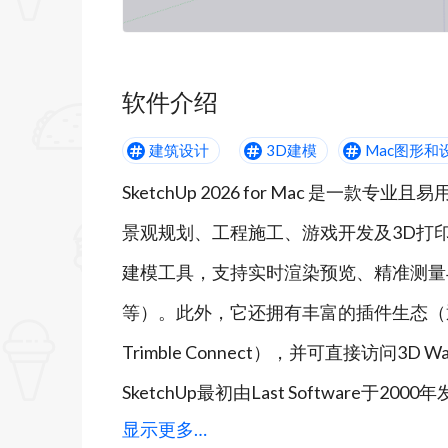
软件介绍
建筑设计
3D建模
Mac图形和
SketchUp 2026 for Mac 是
景观规划、工程施工、游戏开发及3D打
建模工具，支持实时渲染预览、精准测量与
等）。此外，它还拥有丰富的插件生态（通过Ex
Trimble Connect），并可直接访问3
SketchUp最初由Last Software于
显示更多…
Google收购后，深度集成Google Ear