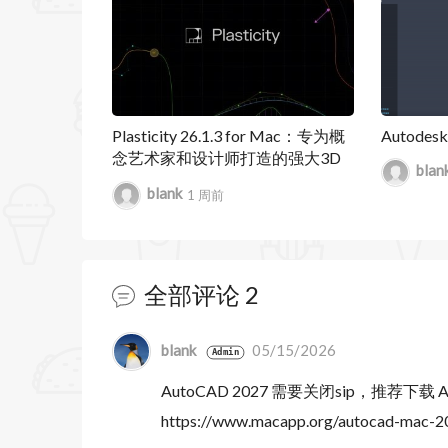
Plasticity 26.1.3 for Mac：专为概
Autodes
念艺术家和设计师打造的强大3D
blan
建模软件
blank
1 周前
全部评论
2
暂无跟帖
blank
05/15/2026
Admin
AutoCAD 2027 需要关闭sip，推荐下载 
https://www.macapp.org/autocad-mac-2