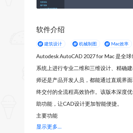
软件介绍
建筑设计
机械制图
Mac效率
Autodesk AutoCAD 2027 for
系统上进行专业二维和三维设计、精确建
师还是产品开发人员，都能通过直观界面
终交付的全流程高效协作。该版本深度优
助功能，让CAD设计更加智能便捷。
主要功能
显示更多…
1. 精准二维三维绘图与建模：支持创建