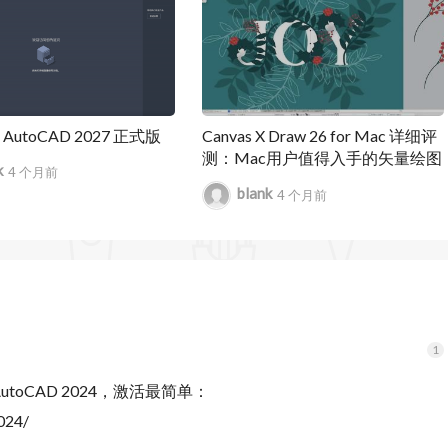
k AutoCAD 2027 正式版
Canvas X Draw 26 for Mac 详细评
测：Mac用户值得入手的矢量绘图
k
4 个月前
工具新版体验
blank
4 个月前
AutoCAD 2024，激活最简单：
024/