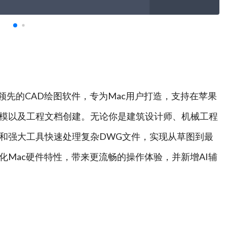
 Mac 是全球领先的CAD绘图软件，专为Mac用户打造，支持在苹果
模以及工程文档创建。无论你是建筑设计师、机械工程
和强大工具快速处理复杂DWG文件，实现从草图到最
化Mac硬件特性，带来更流畅的操作体验，并新增AI辅
、编辑和标注复杂几何图形，处理实体、曲面和网格对