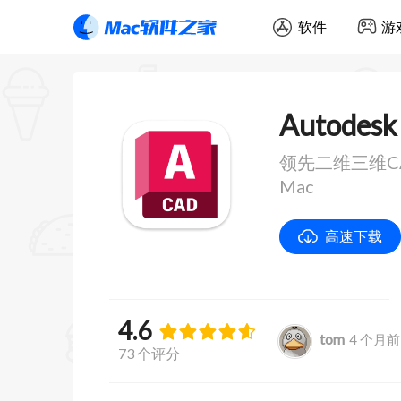
软件
游
Autodesk
领先二维三维CAD绘
Mac
高速下载
4.6
tom
4 个月前
73 个评分