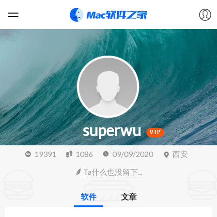
软件
游戏
教程
superwu
论坛
VIP
19391
1086
09/09/2020
西安
VIP
Ta什么也没留下...
上传
软件
文章