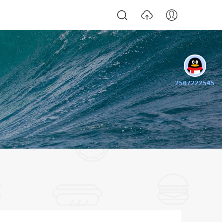
2507222545