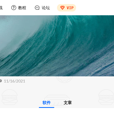
戏
教程
论坛
VIP
11/16/2021
软件
文章