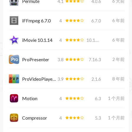
Permute
6 天前
4.1
4.0.6
iFFmpeg 6.7.0
6 年前
4
6.7.0
iMovie 10.1.14
6 年前
4
10.1.14
ProPresenter
2 年前
3.8
7.16.3
ProVideoPlayer 2.1.6
8 年前
3.9
2.1.6
Motion
1 个月前
4
6.3
Compressor
1 个月前
4
5.3