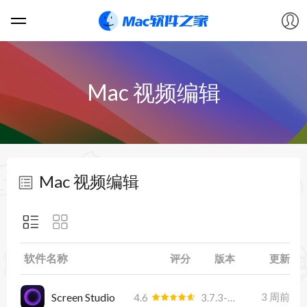
软件
Mac 视频编辑
游戏
教程
Mac 视频编辑
论坛
VIP
软件名称
评分
版本
更新
上传
Screen Studio
3 周前
4.6
3.7.3-4475