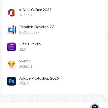
Mac Office 2024
16.111.2
Parallels Desktop 27
27.0.0-58597
Final Cut Pro
12.3
Sketch
2026.2.1
Adobe Photoshop 2026
27.8.0