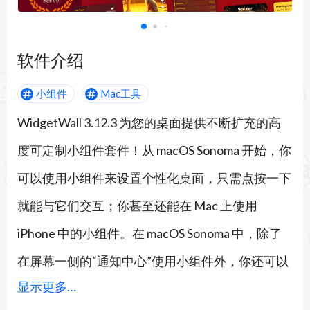
软件介绍
小组件
Mac工具
WidgetWall 3.12.3 为您的桌面提供不断扩充的高
度可定制小组件套件！
从 macOS Sonoma 开始，你
可以使用小组件来设置个性化桌面，只需点按一下
就能与它们交互；你甚至还能在 Mac 上使用
iPhone 中的小组件。在 macOS Sonoma 中，除了
在屏幕一侧的“通知中心”使用小组件外，你还可以
显示更多…
直接在桌面上使用小组件，从而一目了然地看到所