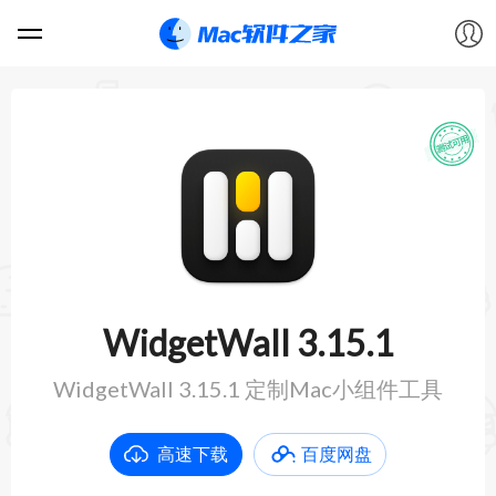
软件
游戏
教程
论坛
WidgetWall 3.15.1
VIP
WidgetWall 3.15.1 定制Mac小组件工具
上传
高速下载
百度网盘