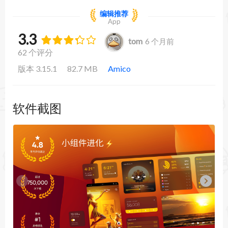
编辑推荐
App
3.3
tom
6 个月前
62 个评分
版本 3.15.1
82.7 MB
Amico
软件截图