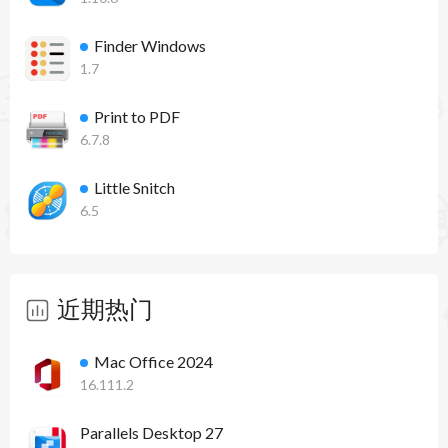
- 为小部件背景应用颜色、渐变和照片。
Finder Windows
- 为文本和前景元素设置主要 (Primary) 和次要
1.7
(Secondary) 强调色。
Print to PDF
- 为浅色和深色模式分别保存独特的颜色和背景。
6.7.8
备份
Little Snitch
- 在 WidgetWall 设置中新增自动和手动备份，便于
6.5
轻松保存和恢复小部件及数据。
新小部件
近期热门
- MacBook 电池小部件
Mac Office 2024
- 镜子小部件
16.111.2
- Pinterest 小部件
Parallels Desktop 27