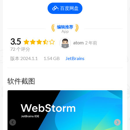
百度网盘
编辑推荐
App
3.5
atom
2 年前
72 个评分
版本 2024.1.1
1.54 GB
JetBrains
软件截图