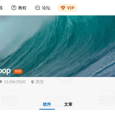
戏
教程
论坛
VIP
oop
VIP
11/04/2020
西安
软件
文章