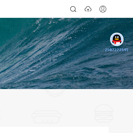
2507222545