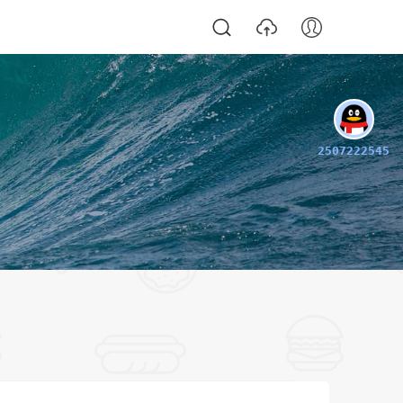
2507222545