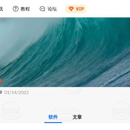
戏
教程
论坛
VIP
01/14/2022
软件
文章