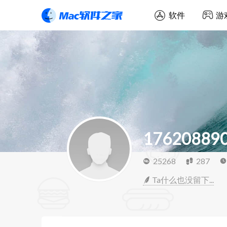
软件
游
17620889
25268
287
Ta什么也没留下...