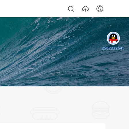
2507222545