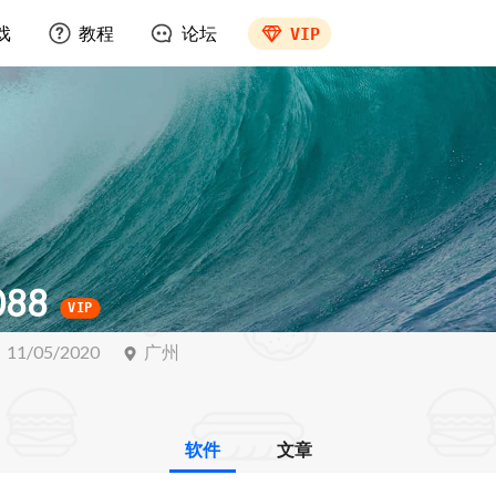
戏
教程
论坛
VIP
088
VIP
11/05/2020
广州
软件
文章