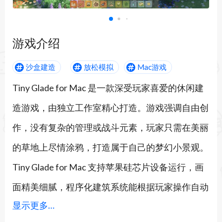
游戏介绍
沙盒建造
放松模拟
Mac游戏
Tiny Glade for Mac 是一款深受玩家喜爱的休闲建
造游戏，由独立工作室精心打造。游戏强调自由创
作，没有复杂的管理或战斗元素，玩家只需在美丽
的草地上尽情涂鸦，打造属于自己的梦幻小景观。
Tiny Glade for Mac 支持苹果硅芯片设备运行，画
面精美细腻，程序化建筑系统能根据玩家操作自动
显示更多…
调整砖块、木板和细节，带来极强的沉浸感和成就