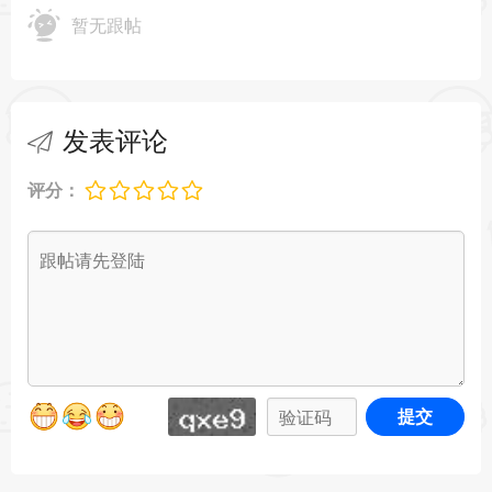
梦幻废墟，享受无压力创作乐趣。
暂无跟帖
发表评论
评分：
提交