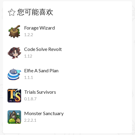
您可能喜欢
Forage Wizard
1.2.2
Code Solve Revolt
1.12
Elfie A Sand Plan
1.1.1
Trials Survivors
0.1.8.7
Monster Sanctuary
2.2.2.1