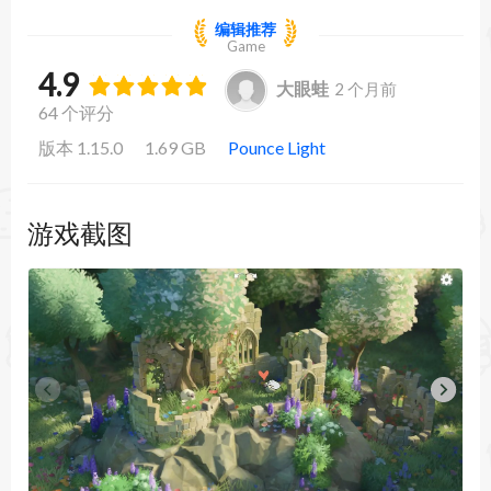
编辑推荐
Game
4.9
大眼蛙
2 个月前
64 个评分
版本 1.15.0
1.69 GB
Pounce Light
游戏截图
Tiny Glade截图1