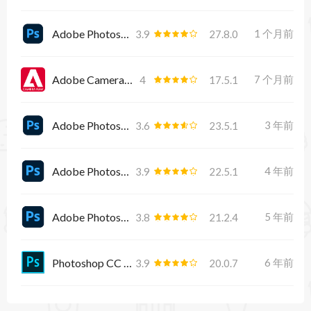
Adobe Photoshop 2026
1 个月前
3.9
27.8.0
Adobe Camera Raw
7 个月前
4
17.5.1
Adobe Photoshop 2022
3 年前
3.6
23.5.1
Adobe Photoshop 2021
4 年前
3.9
22.5.1
Adobe Photoshop 2020
5 年前
3.8
21.2.4
Photoshop CC 2019
6 年前
3.9
20.0.7