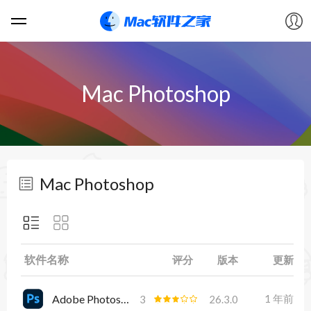
软件
Mac Photoshop
游戏
教程
Mac Photoshop
论坛
VIP
软件名称
评分
版本
更新
上传
Adobe Photoshop 2025
1 年前
3
26.3.0