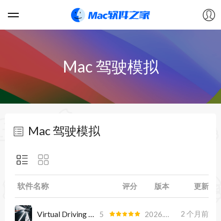
软件
Mac 驾驶模拟
游戏
教程
Mac 驾驶模拟
论坛
VIP
软件名称
评分
版本
更新
上传
Virtual Driving School
2 个月前
5
2026.05.26