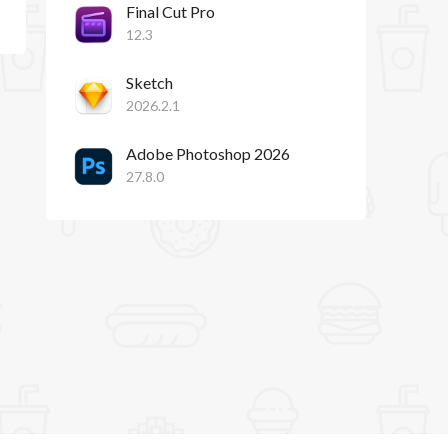
Final Cut Pro
12.3
Sketch
2026.2.1
Adobe Photoshop 2026
27.8.0