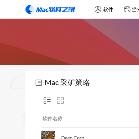
软件
游
Mac 采矿策略
软件名称
Deep Corp