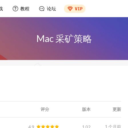
戏
教程
论坛
VIP
Mac 采矿策略
评分
版本
更新
1 个月前
4.9
1.02