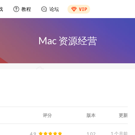
戏
教程
论坛
VIP
Mac 资源经营
评分
版本
更新
1 个月前
4.9
1.02