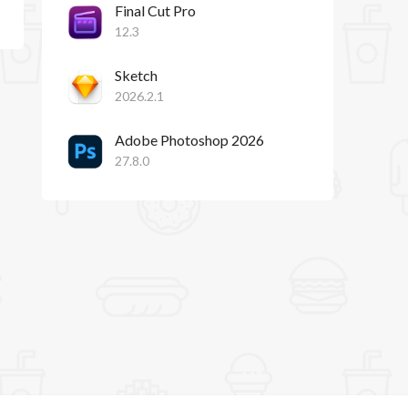
Final Cut Pro
12.3
Sketch
2026.2.1
Adobe Photoshop 2026
27.8.0