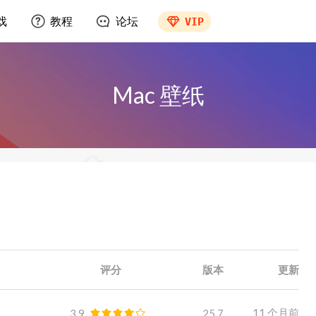
戏
教程
论坛
VIP
Mac 壁纸
评分
版本
更新
11 个月前
3.9
25.7