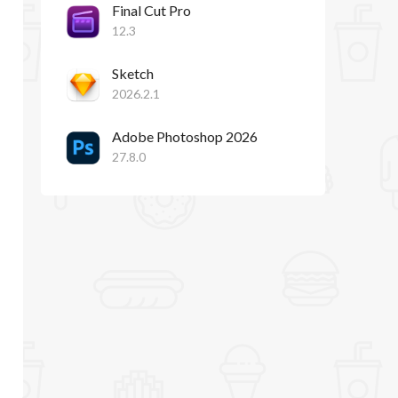
Final Cut Pro
12.3
Sketch
2026.2.1
Adobe Photoshop 2026
27.8.0