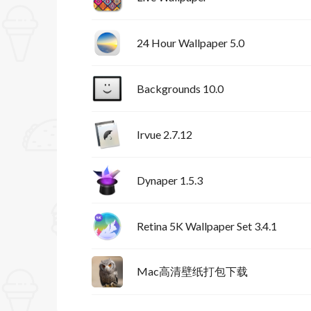
24 Hour Wallpaper 5.0
Backgrounds 10.0
Irvue 2.7.12
Dynaper 1.5.3
Retina 5K Wallpaper Set 3.4.1
Mac高清壁纸打包下载