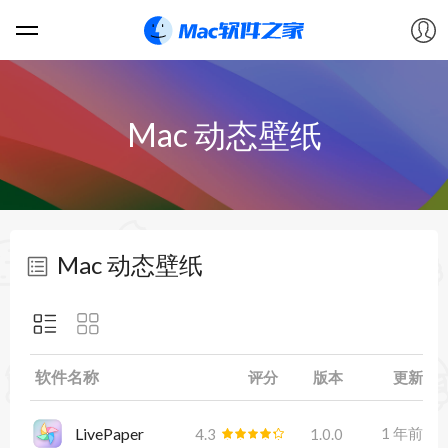
软件
Mac 动态壁纸
游戏
教程
Mac 动态壁纸
论坛
VIP
软件名称
评分
版本
更新
上传
LivePaper
1 年前
4.3
1.0.0