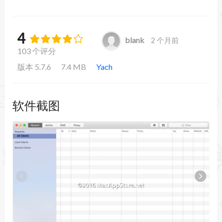
4
blank
2 个月前
103 个评分
版本 5.7.6
7.4 MB
Yach
软件截图