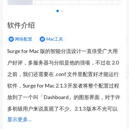
软件介绍
网络配置
Mac工具
Surge for Mac 版的智能分流设计一直倍受广大用
户好评，多服务器与分组是他的强项，不过在 2.0
之前，我们还需要在 .conf 文件里配置好才能运行
软件，Surge for Mac 2.1.3 开发者将整个配置过程
放到了一个叫「Dashboard」的图形界面，对于许
多初级用户来说直观了不少。2.1.3 版本不光可以
显示更多…
控制本机的流量，也可以通过局域网控制其他机器