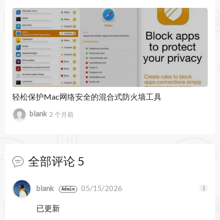
轻松保护Mac网络安全的混合式防火墙工具
blank
2 个月前
全部评论
5
暂无跟帖
blank
05/15/2026
Admin
已更新