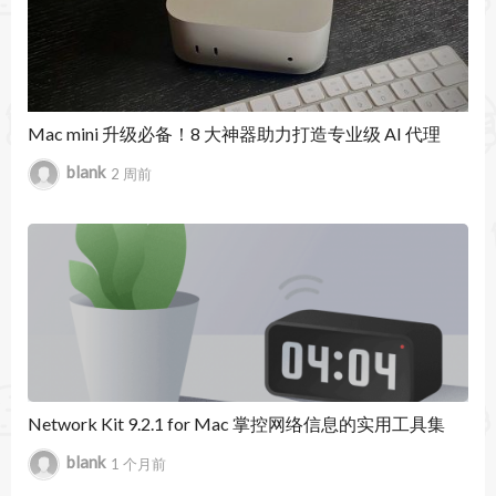
Mac mini 升级必备！8 大神器助力打造专业级 AI 代理
blank
2 周前
Network Kit 9.2.1 for Mac 掌控网络信息的实用工具集
blank
1 个月前