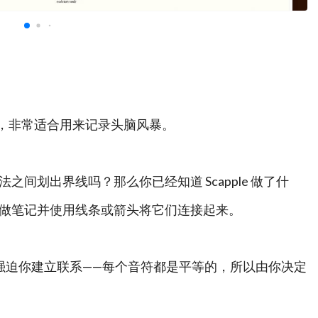
记录软件，非常适合用来记录头脑风暴。
间划出界线吗？那么你已经知道 Scapple 做了什
做笔记并使用线条或箭头将它们连接起来。
不会强迫你建立联系——每个音符都是平等的，所以由你决定
全的自由来试验你的想法是如何结合在一起的。