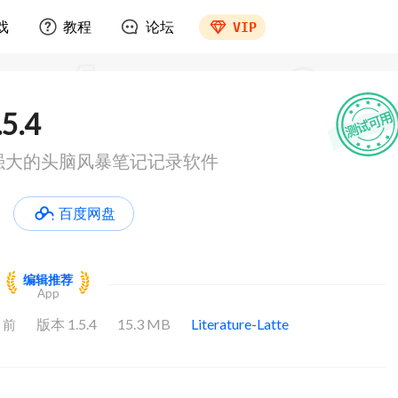
戏
教程
论坛
VIP
.5.4
.5.4 强大的头脑风暴笔记记录软件
百度网盘
编辑推荐
App
版本 1.5.4
15.3 MB
Literature-Latte
月前