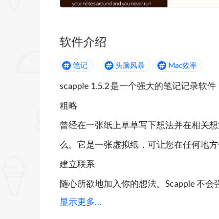
软件介绍
笔记
头脑风暴
Mac效率
scapple 1.5.2 是一个强大的笔记
粗略
曾经在一张纸上草草写下想法并在相关想法之
么。它是一张虚拟纸，可让您在任何地方
建立联系
随心所欲地加入你的想法。Scapple 
显示更多…
哪些音符有联系，哪些没有联系。你有完