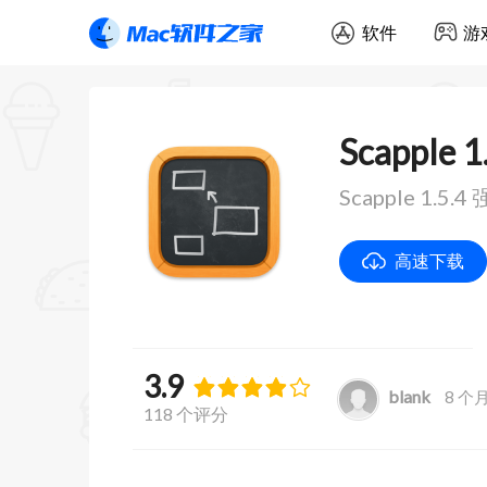
软件
游
Scapple 1
Scapple 1
高速下载
3.9
blank
8 个
118 个评分