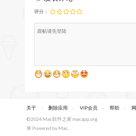
• 修复了由于内存使用率高而无法呈现缩
评分：
• 更正了布局问题，即笔记可能会被部
Scapple 1.5.2 更新内容：
• 修复了从早期版本的 Scapple 打开
已保存位置的问题。
• 解决了加载看板时自动调整有时会应
• 恢复了复制和粘贴笔记样式的功能。
• 改进了笔记样式排序；现在，加载或
• 修复了由于内存使用率过高导致缩略
关于
删除应用
VIP会员
帮助
• 修复了布局问题，该问题导致标题栏
©2024
Mac软件之家
macapp.org
⌘ Powered by Mac.
Scapple 1.5.4 更新内容：