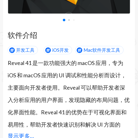
软件介绍
开发工具
iOS开发
Mac软件开发工具
Reveal 41 是一款功能强大的 macOS 应用，专为
iOS 和 macOS 应用的 UI 调试和性能分析而设计，
主要面向开发者使用。Reveal 可以帮助开发者深
入分析应用的用户界面，发现隐藏的布局问题，优
化界面性能。Reveal 41 的优势在于可视化界面和
易用性，帮助开发者快速识别和解决 UI 方面的
显示更多…
bug，节省开发和调试时间。