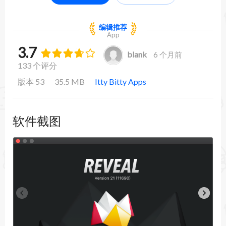
编辑推荐
App
3.7
blank
6 个月前
133 个评分
版本 53
35.5 MB
Itty Bitty Apps
软件截图