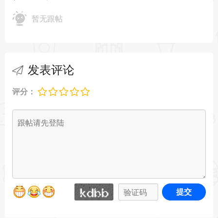
暂无跟帖
发表评论
评分：
提交