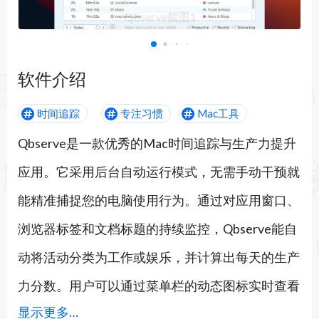
Qbserve截图1
软件介绍
时间追踪
专注习惯
Mac工具
Qbserve是一款优秀的Mac时间追踪与生产力提升
应用。它采用后台自动运行模式，无需手动干预就
能精准捕捉您的电脑使用行为。通过对应用窗口、
浏览器标签和文档标题的持续监控，Qbserve能自
动将活动分类为工作或娱乐，并计算出每天的生产
力分数。用户可以通过菜单栏的动态图标实时查看
显示更多…
自己的专注状态，颜色变化直观提醒您是否偏离了