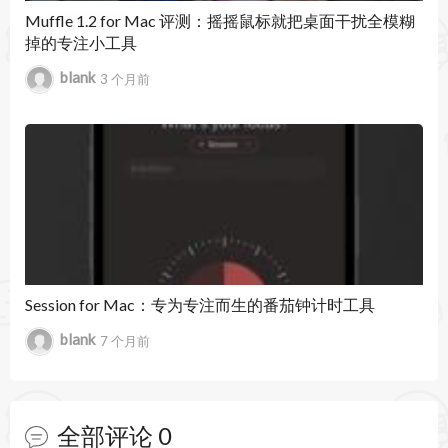
过AppleScript、IFTTT或Zapier与其他服务联动，
Muffle 1.2 for Mac 评测：摇摇鼠标就把桌面干扰全模糊
掉的专注小工具
实现自动化工作流。
blank
3 个月前
Session for Mac：专为专注而生的番茄钟计时工具
blank
7 个月前
全部评论
0