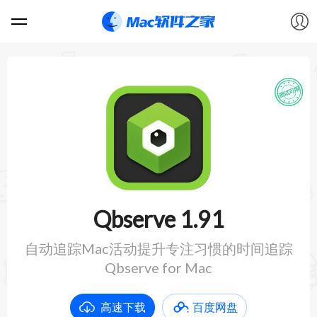
软件
游戏
教程
论坛
Qbserve 1.91
VIP
自动追踪Mac活动提升专注习惯的时间追踪
Qbserve for Mac
上传
高速下载
百度网盘