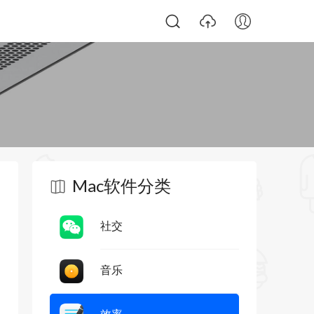
Mac软件分类
社交
音乐
效率