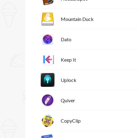
Mountain Duck
Dato
Keep It
Uplock
Quiver
CopyClip