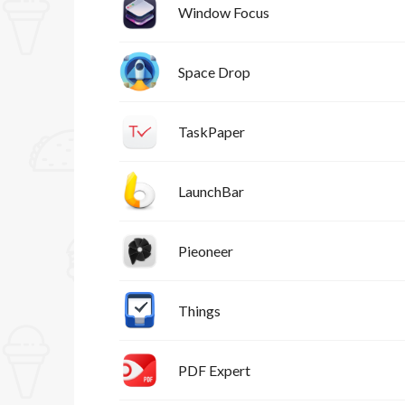
Window Focus
Space Drop
TaskPaper
LaunchBar
Pieoneer
Things
PDF Expert