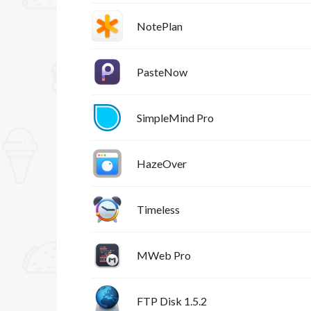
NotePlan
PasteNow
SimpleMind Pro
HazeOver
Timeless
MWeb Pro
FTP Disk 1.5.2