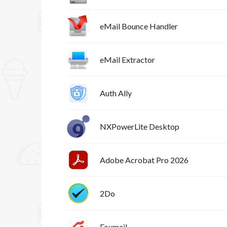
eMail Bounce Handler
eMail Extractor
Auth Ally
NXPowerLite Desktop
Adobe Acrobat Pro 2026
2Do
Foxmail