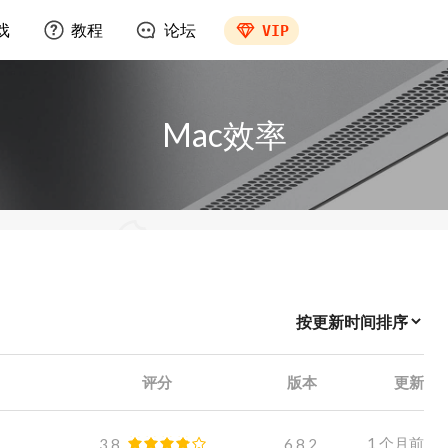
戏
教程
论坛
VIP
Mac效率
评分
版本
更新
1 个月前
3.8
6.8.2