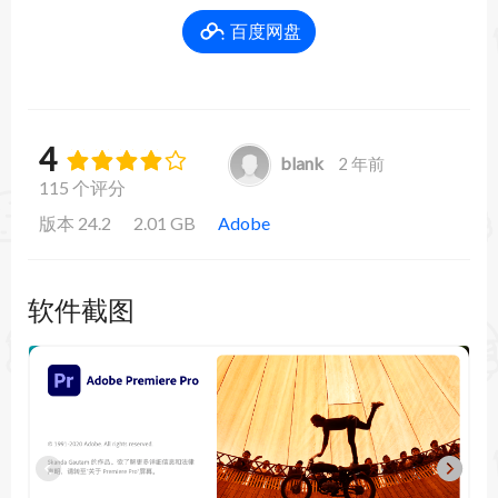
百度网盘
4
blank
2 年前
115 个评分
版本 24.2
2.01 GB
Adobe
软件截图