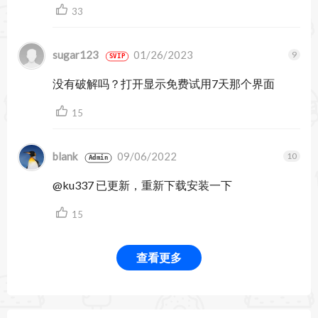
33
精确的扩展或缩短电影剪辑
使用修剪工具在时间线上进行直观编辑，延长或缩
sugar123
01/26/2023
SVIP
短电影剪辑。凭借 Premiere Pro 的直观编辑流程，
没有破解吗？打开显示免费试用7天那个界面
您甚至可以创建并编辑多镜头序列。
15
添加动画和视频特效
blank
09/06/2022
利用动态效果控制和关键帧创建用于转场和标题序
Admin
@ku337 已更新，重新下载安装一下
列的动画动态图形。使用模板或使用基本图形面板
15
中的文字和形状工具创建自己的模板。
编辑霓虹灯般闪烁的粉色，紫色和黄色彩色音频波
查看更多
编辑或同步音频、添加声效并启动在对话时自动减
小音乐或环境音，在基本声音面板上单击即可实