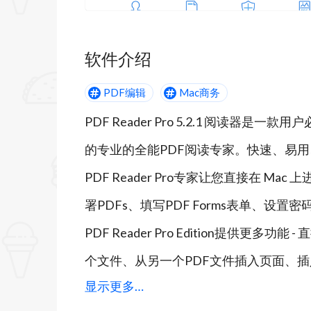
软件介绍
PDF编辑
Mac商务
PDF Reader Pro 5.2.1 阅读
的专业的全能PDF阅读专家。快速、易用、
PDF Reader Pro专家让您直接在 M
署PDFs、填写PDF Forms表单、
PDF Reader Pro Edition提供
个文件、从另一个PDF文件插入页面、
显示更多…
印、本地离线PDF转Word / Excel / P