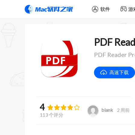
软件
游
PDF Reade
PDF Reader
高速下载
4
blank
2 周前
113 个评分