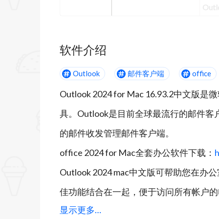
Out
软件介绍
Outlook
邮件客户端
office
Outlook 2024 for Mac 16.93.2中
具。Outlook是目前全球最流行的邮件客户端工
的邮件收发管理邮件客户端。
office 2024 for Mac全套办公软件下载：
h
Outlook 2024 mac中文版可帮助您在
佳功能结合在一起，便于访问所有帐户的
显示更多…
作。您还可以通过个性化收件箱和日历随