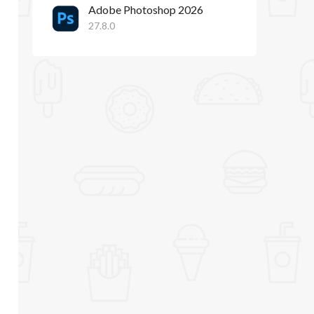
Adobe Photoshop 2026
Outlook 2019 mac
27.8.0