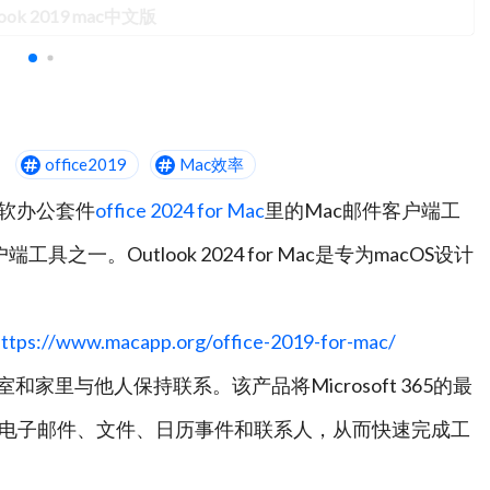
look 2019 mac中文版
office2019
Mac效率
文版是微软办公套件
office 2024 for Mac
里的Mac邮件客户端工
具之一。Outlook 2024 for Mac是专为macOS设计
ttps://www.macapp.org/office-2019-for-mac/
办公室和家里与他人保持联系。该产品将Microsoft 365的最
电子邮件、文件、日历事件和联系人，从而快速完成工
时了解重要消息。