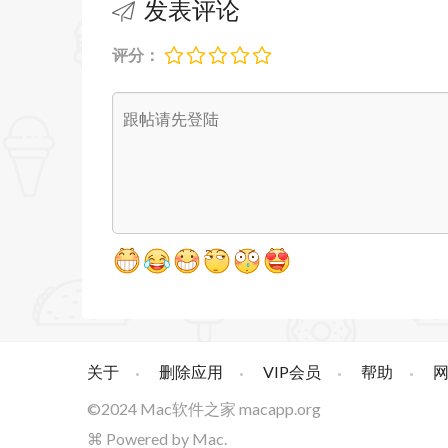
发表评论
- 日历：日历现在允许用户使用日历表
- 错误修复
评分：
Microsoft Outlook 2024 16.105 更新内
更新日期：2026年1月13日
- 日历：会议参与者现在可以使用Offic
- 日历：日历现在允许用户使用日历表
- 错误修复
Microsoft Outlook 2024 16.109 更新内
更新日期：2026年5月12日
- 安全：数据丢失防护 (DLP) 可帮
关于
删除应用
VIP会员
帮助
许用户在组织策略范围内高效工作。
©2024
Mac软件之家
macapp.org
⌘ Powered by Mac.