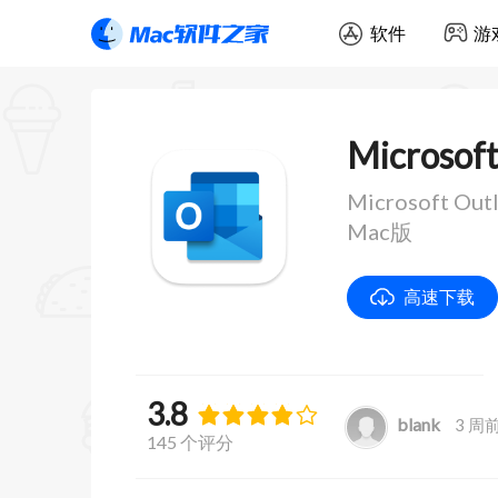
软件
游
Microsof
Microsoft O
Mac版
高速下载
3.8
blank
3 周
145 个评分