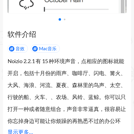
软件介绍
音效
Mac音乐
Noizio 2.2.1 有 15 种环境声音，点相应的图标就能
开启，包括十月份的雨声、咖啡厅、闪电、篝火、
大风、海浪、河流、夏夜、森林里的鸟声、太空、
行驶的船、火车、、农场、风铃、蓝鲸。你可以只
打开一种或者随意组合，声音非常逼真，很容易让
你忘掉身边可能让你烦躁的再熟悉不过的办公环
显示更多…
境，置身于大自然之中。这是一种自然而然的感