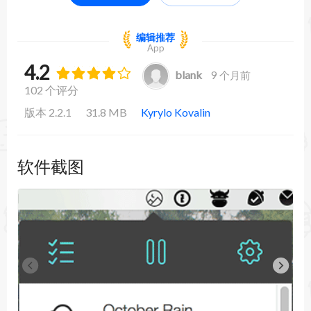
编辑推荐
App
4.2
blank
9 个月前
102 个评分
版本 2.2.1
31.8 MB
Kyrylo Kovalin
软件截图