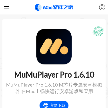
软件
游戏
教程
论坛
MuMuPlayer Pro 1.6.10
VIP
MuMuPlayer Pro 1.6.10 M芯片专属安卓模拟
器 在Mac上畅快运行安卓游戏和应用
上传
官网下载