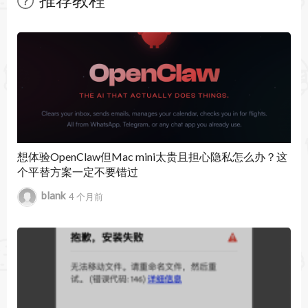
- 优化键盘和鼠标控制体验。
暂无文章
- 提升特定游戏兼容性和运行稳定性。
- 修复部分已知问题。
想体验OpenClaw但Mac mini太贵且担心隐私怎么办？这
个平替方案一定不要错过
blank
4 个月前