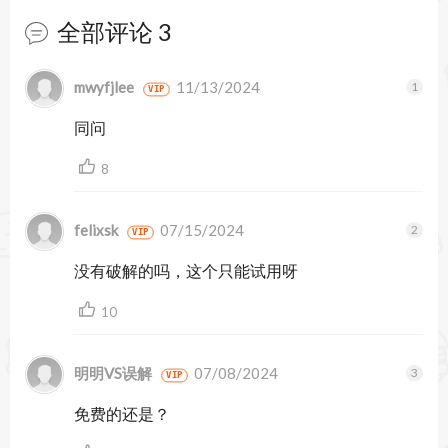
全部评论
3
暂无跟帖
mwyfjlee
11/13/2024
VIP
同问
8
felixsk
07/15/2024
VIP
没有破解的吗，这个只能试用呀
10
明明VS误解
07/08/2024
VIP
免费的还是？