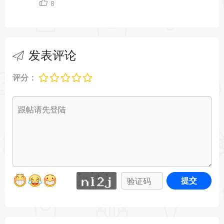
8
发表评论
评分：
提交