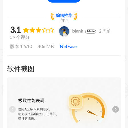
编辑推荐
App
3.1
blank
2 周前
Admin
59 个评分
版本 1.6.10
406 MB
NetEase
软件截图