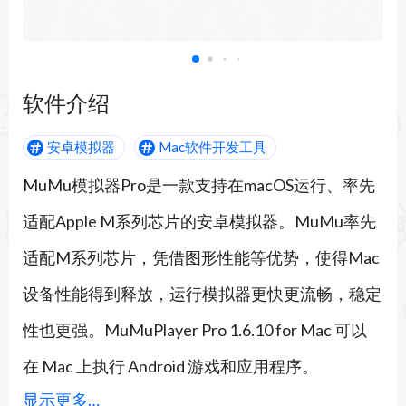
软件介绍
安卓模拟器
Mac软件开发工具
MuMu模拟器Pro是一款支持在macOS运行、率先
适配Apple M系列芯片的安卓模拟器。MuMu率先
适配M系列芯片，凭借图形性能等优势，使得Mac
设备性能得到释放，运行模拟器更快更流畅，稳定
性也更强。MuMuPlayer Pro 1.6.10 for Mac 可以
在 Mac 上执行 Android 游戏和应用程序。
显示更多…
（1）极致释放设备性能：协同Apple M系列芯