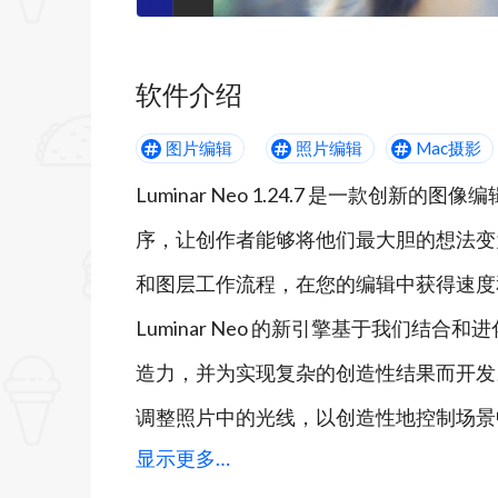
软件介绍
图片编辑
照片编辑
Mac摄影
Luminar Neo 1.24.7 是一款创
序，让创作者能够将他们最大胆的想法变为现
和图层工作流程，在您的编辑中获得速度
Luminar Neo 的新引擎基于我们
造力，并为实现复杂的创造性结果而开发
调整照片中的光线，以创造性地控制场景
显示更多…
光，以独立调整背景和前景的曝光。