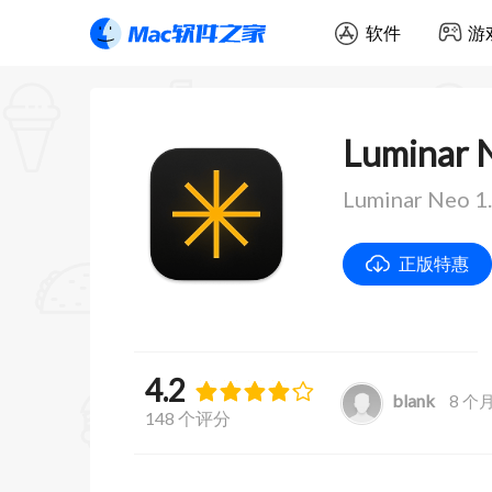
软件
游
Luminar 
Luminar Ne
正版特惠
4.2
blank
8 个
148 个评分