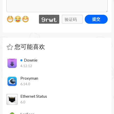
动。
更新日志
提交
1、大大提高了iOS模拟器应用程序连接警报的支
持，网络监控和配置。阅读我们的博客关于iOS模
拟器应用程序正在处理的小细节告密者。
您可能喜欢
2、添加显示图标支持iOS应用扩展。
Downie
3、改进处理通过连接：
4.12.12
4、连接报警显示“取消”按钮如果父母或者通过过
Proxyman
6.14.0
程终止。
5、直到退出规则是有效的直到父进程和通过过程
Ethernet Status
6.0
已终止。