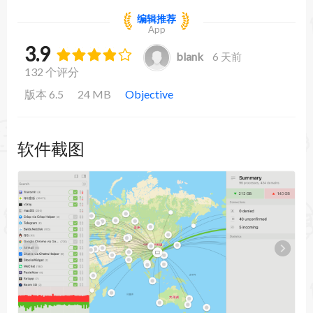
编辑推荐
App
3.9
blank
6 天前
132 个评分
版本 6.5
24 MB
Objective
软件截图