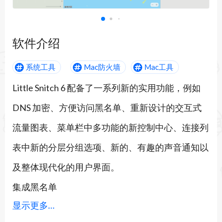
软件介绍
系统工具
Mac防火墙
Mac工具
Little Snitch 6 配备了一系列新的实用功能，例如
DNS 加密、方便访问黑名单、重新设计的交互式
流量图表、菜单栏中多功能的新控制中心、连接列
表中新的分层分组选项、新的、有趣的声音通知以
及整体现代化的用户界面。
集成黑名单
显示更多…
轻松从精选的阻止列表中进行选择。单击即可安装