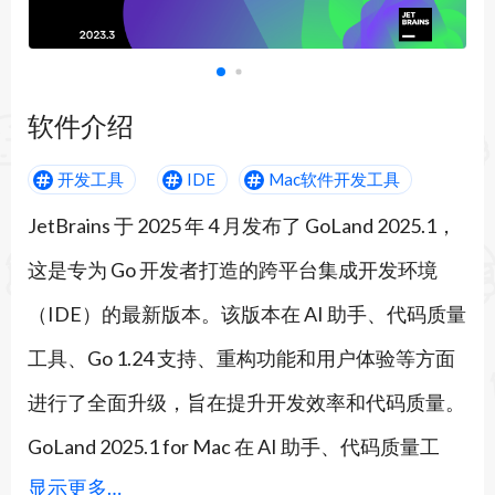
软件介绍
开发工具
IDE
Mac软件开发工具
JetBrains 于 2025 年 4 月发布了 GoLand 2025.1，
这是专为 Go 开发者打造的跨平台集成开发环境
（IDE）的最新版本。该版本在 AI 助手、代码质量
工具、Go 1.24 支持、重构功能和用户体验等方面
进行了全面升级，旨在提升开发效率和代码质量。
GoLand 2025.1 for Mac 在 AI 助手、代码质量工
显示更多…
具、Go 1.24 支持、重构功能和用户体验等方面进