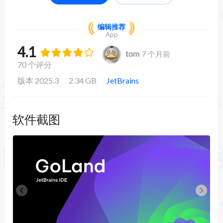
编辑推荐
App
4.1
tom
7 个月前
70 个评分
版本 2025.3
2.34 GB
JetBrains
软件截图