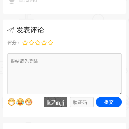
发表评论
评分：
提交