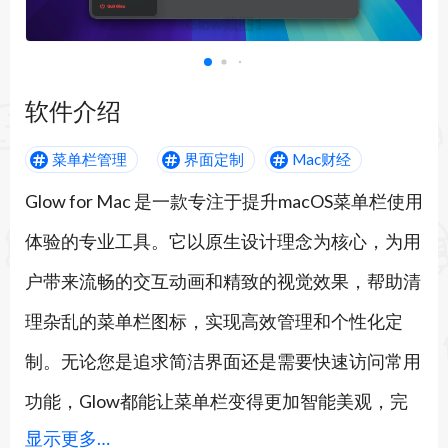
Glow截图1
软件介绍
菜单栏管理
界面定制
Mac财经
Glow for Mac 是一款专注于提升macOS菜单栏使用
体验的专业工具。它以原生设计理念为核心，为用
户带来流畅的交互动画和精致的视觉效果，帮助清
理杂乱的菜单栏图标，实现高效管理和个性化定
制。无论您是追求简洁界面还是需要快速访问常用
功能，Glow都能让菜单栏变得更加智能美观，完
显示更多…
美适配macOS Tahoe系统。