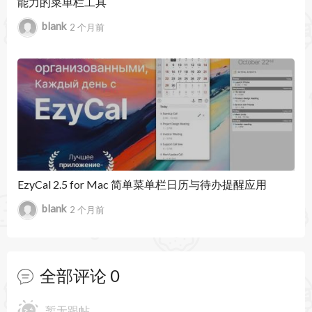
能力的菜单栏工具
blank
2 个月前
EzyCal 2.5 for Mac 简单菜单栏日历与待办提醒应用
blank
2 个月前
全部评论
0
暂无跟帖