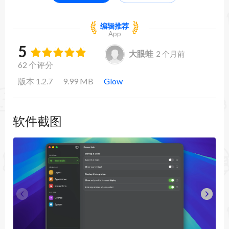
编辑推荐
App
5
大眼蛙
2 个月前
62 个评分
版本 1.2.7
9.99 MB
Glow
软件截图