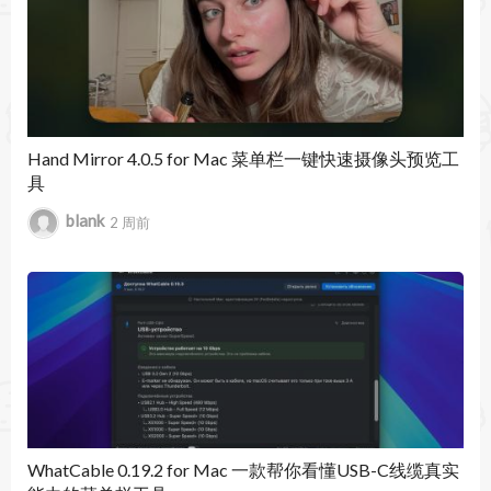
Hand Mirror 4.0.5 for Mac 菜单栏一键快速摄像头预览工
具
blank
2 周前
WhatCable 0.19.2 for Mac 一款帮你看懂USB-C线缆真实