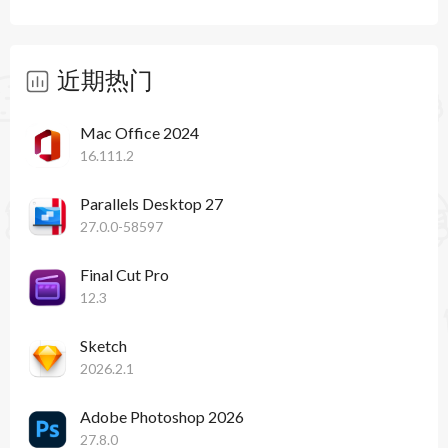
近期热门
Mac Office 2024
16.111.2
Parallels Desktop 27
27.0.0-58597
Final Cut Pro
12.3
Sketch
2026.2.1
Adobe Photoshop 2026
27.8.0