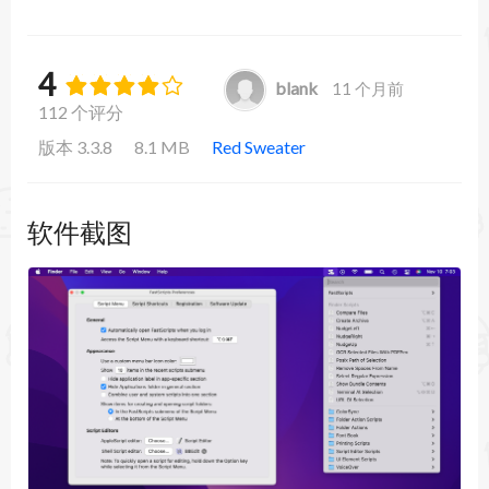
4
blank
11 个月前
112 个评分
版本 3.3.8
8.1 MB
Red Sweater
软件截图