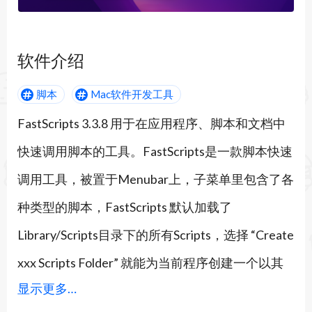
软件介绍
脚本
Mac软件开发工具
FastScripts 3.3.8 用于在应用程序、脚本和文档中
快速调用脚本的工具。FastScripts是一款脚本快速
调用工具，被置于Menubar上，子菜单里包含了各
种类型的脚本，FastScripts 默认加载了
Library/Scripts目录下的所有Scripts，选择 “Create
xxx Scripts Folder” 就能为当前程序创建一个以其
显示更多…
名字命名的脚本文件夹，你可以将脚本放在里面供