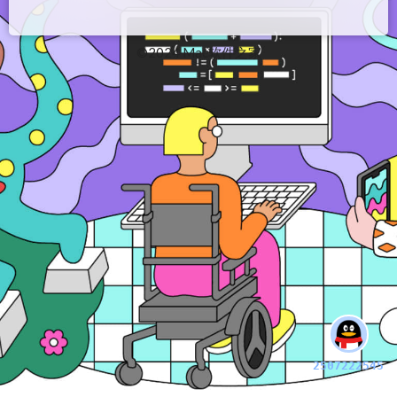
©2024 Mac软件之家
2507222545