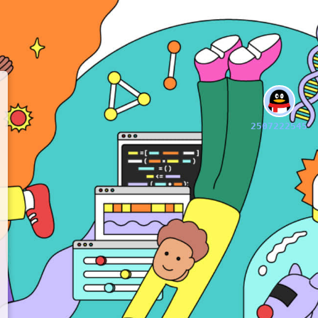
2507222545