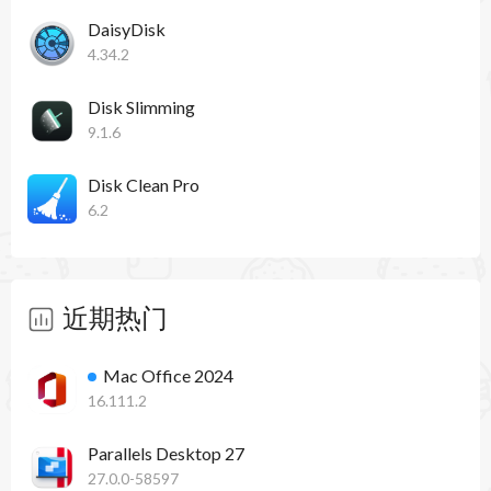
DaisyDisk
4.34.2
Disk Slimming
9.1.6
Disk Clean Pro
6.2
近期热门
Mac Office 2024
16.111.2
Parallels Desktop 27
27.0.0-58597