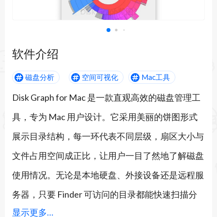
Disk Graph截图1
软件介绍
磁盘分析
空间可视化
Mac工具
Disk Graph for Mac 是一款直观高效的磁盘管理工
具，专为 Mac 用户设计。它采用美丽的饼图形式
展示目录结构，每一环代表不同层级，扇区大小与
文件占用空间成正比，让用户一目了然地了解磁盘
使用情况。无论是本地硬盘、外接设备还是远程服
务器，只要 Finder 可访问的目录都能快速扫描分
显示更多…
析。软件支持多种视图切换，包括树状图和文件列