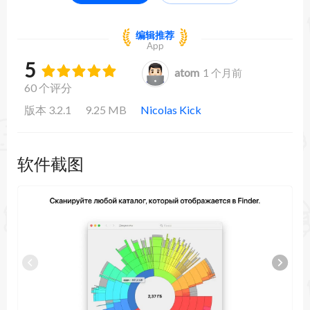
编辑推荐
App
5
atom
1 个月前
60 个评分
版本 3.2.1
9.25 MB
Nicolas Kick
软件截图