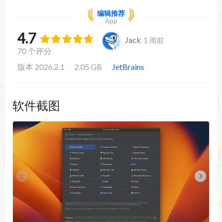
编辑推荐
App
4.7
Jack
1 周前
70 个评分
版本 2026.2.1
2.05 GB
JetBrains
软件截图
DataGrip 2026截图1