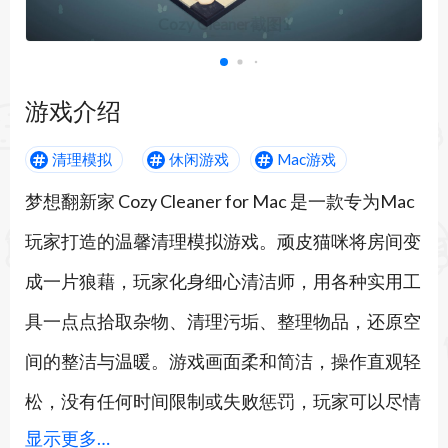
Cozy Cleaner截图1
游戏介绍
清理模拟
休闲游戏
Mac游戏
梦想翻新家 Cozy Cleaner for Mac 是一款专为Mac
玩家打造的温馨清理模拟游戏。顽皮猫咪将房间变
成一片狼藉，玩家化身细心清洁师，用各种实用工
具一点点拾取杂物、清理污垢、整理物品，还原空
间的整洁与温暖。游戏画面柔和简洁，操作直观轻
松，没有任何时间限制或失败惩罚，玩家可以尽情
显示更多…
沉浸在每一次拖动、擦拭和摆放的满足感中。舒缓