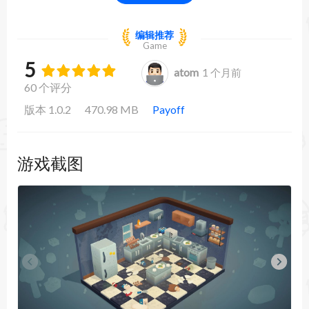
编辑推荐
Game
5
atom
1 个月前
60 个评分
版本 1.0.2
470.98 MB
Payoff
游戏截图