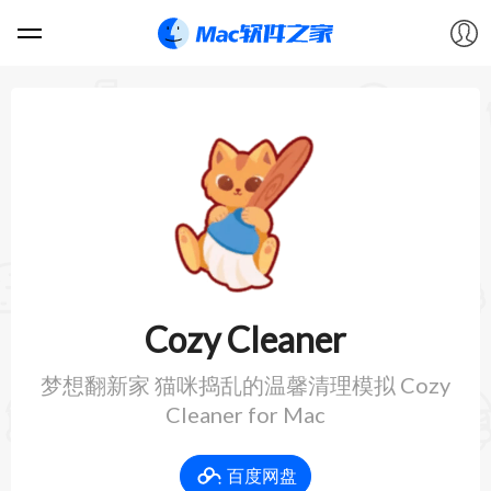
软件
游戏
教程
论坛
Cozy Cleaner
VIP
梦想翻新家 猫咪捣乱的温馨清理模拟 Cozy
Cleaner for Mac
上传
百度网盘