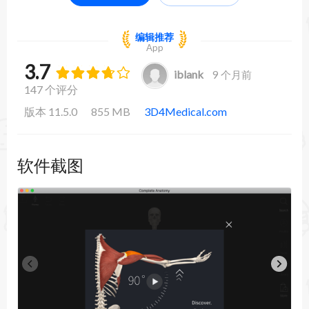
编辑推荐
App
3.7
iblank
9 个月前
147 个评分
版本 11.5.0
855 MB
3D4Medical.com
软件截图