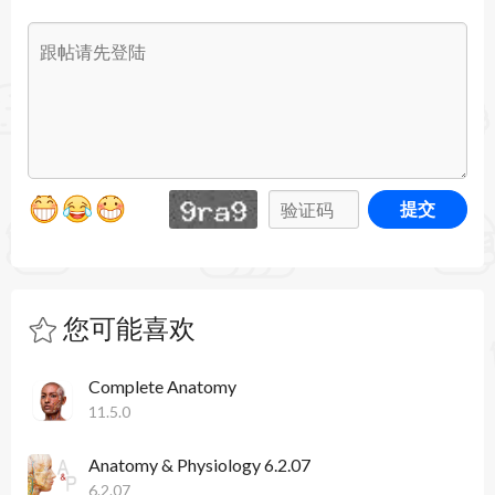
模型，以及 39 个新的图谱屏幕，以增强学习和教
学。
常规错误修复和改进
Complete Anatomy 11.0.0 更新内容：
提交
引入 Elsevier 帐户集成：现在，您可以通过
Elsevier 帐户无缝使用 Elsevier 的 Complete
Anatomy。
您可能喜欢
轻松登录：使用您现有的用户名和密码通过您的
Complete Anatomy
Elsevier 帐户登录 Complete Anatomy。
11.5.0
常规错误修复和改进
Anatomy & Physiology 6.2.07
Complete Anatomy 11.5.0 更新内容：
6.2.07