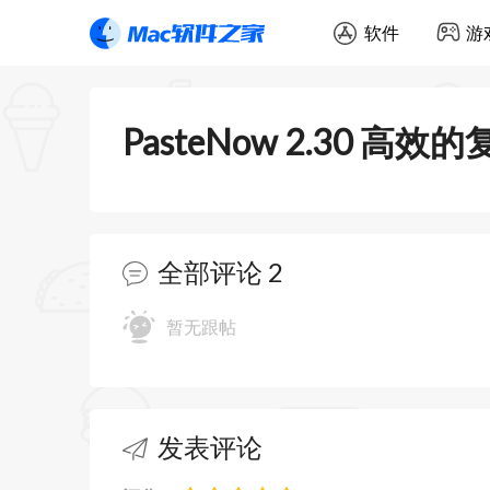
软件
游
PasteNow 2.30 
全部评论 2
暂无跟帖
发表评论