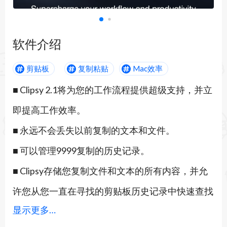
软件介绍
剪贴板
复制粘贴
Mac效率
■ Clipsy 2.1将为您的工作流程提供超级支持，并立
即提高工作效率。
■ 永远不会丢失以前复制的文本和文件。
■ 可以管理9999复制的历史记录。
■ Clipsy存储您复制文件和文本的所有内容，并允
许您从您一直在寻找的剪贴板历史记录中快速查找
显示更多…
文本或图像或文档。