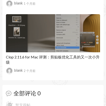
blank
1 个月前
Clop 2.11.6 for Mac 评测：剪贴板优化工具的又一次小升
级
blank
2 个月前
全部评论
0
暂无跟帖