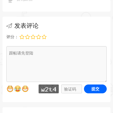
发表评论
评分：
提交