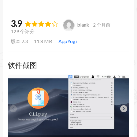
3.9
blank
2 个月前
129 个评分
版本 2.3
11.8 MB
AppYogi
软件截图