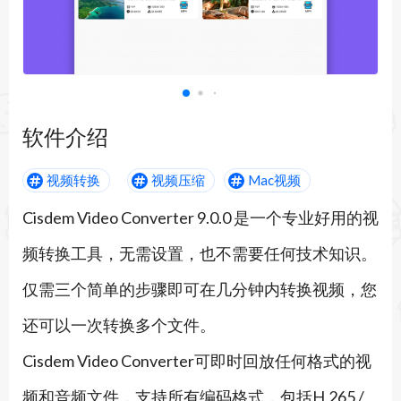
软件介绍
视频转换
视频压缩
Mac视频
Cisdem Video Converter 9.0.0 是一个专业好用的视
频转换工具，无需设置，也不需要任何技术知识。
仅需三个简单的步骤即可在几分钟内转换视频，您
还可以一次转换多个文件。
Cisdem Video Converter可即时回放任何格式的视
频和音频文件，支持所有编码格式，包括H.265 /