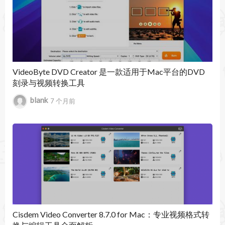
（MJPG，MJPEG），MPG视频（MPG，MPEG
，M2V，MPA），MP4，MPV，NUT，NSV，快
速时间视频（MOV，QT），原始视频（H261，
H263，H264），真实视频（RM，RMVB），
VideoByte DVD Creator 是一款适用于Mac平台的DVD
刻录与视频转换工具
AU，（S）VCD视频（DAT ），视频传输流
blank
7 个月前
（TS，T2，M2T），WMV，YUV，MOD，
TOD，VRO，AMV，DIVX，ISO
视频：
4K，5K，H.264 / MPEG4 AVC视频（M2TS，
MTS），AVCHD（M2TS，MTS），HD AVI，
HD MPEG2视频（MPG，MPEG），HD MP4，
Cisdem Video Converter 8.7.0 for Mac：专业视频格式转