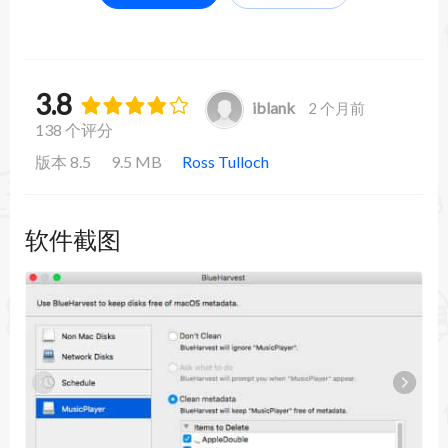
3.8
iblank
2 个月前
138 个评分
版本 8.5
9.5 MB
Ross Tulloch
软件截图