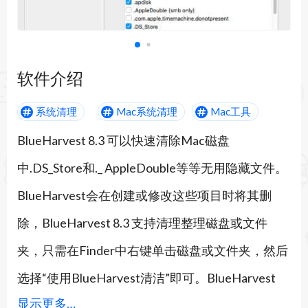
软件介绍
系统清理
Mac系统清理
Mac工具
BlueHarvest 8.3 可以快速清除Mac磁盘
中.DS_Store和._ AppleDouble等等无用隐藏文件。
BlueHarvest会在创建或修改这些项目时将其删
除，BlueHarvest 8.3 支持清理整理磁盘或文件
夹，只需在Finder中右键单击磁盘或文件夹，然后
选择“使用BlueHarvest清洁”即可。BlueHarvest
显示更多…
的“设置”首选项非常简单，但功能却非常强大。