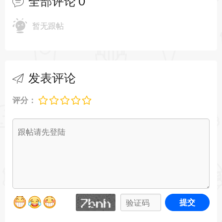
全部评论
0
暂无跟帖
发表评论
评分：
提交