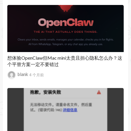
暂无文章
想体验OpenClaw但Mac mini太贵且担心隐私怎么办？这
个平替方案一定不要错过
blank
4 个月前