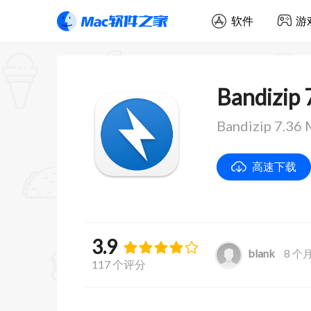
软件
游
Bandizip 
Bandizip 7
高速下载
3.9
blank
8 个
117 个评分