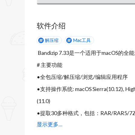
软件介绍
解压缩
Mac工具
Bandizip 7.33是一个适用于macOS
# 主要功能
•全包压缩/解压缩/浏览/编辑应用程序
•支持操作系统: macOS Sierra(10.12), High Sier
(11.0)
•提取30多种格式，包括：RAR/RAR5/7Z/
显示更多…
# 压缩