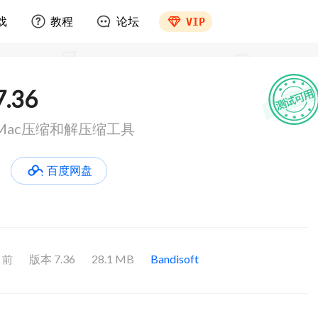
戏
教程
论坛
VIP
7.36
.36 Mac压缩和解压缩工具
百度网盘
版本 7.36
28.1 MB
Bandisoft
月前