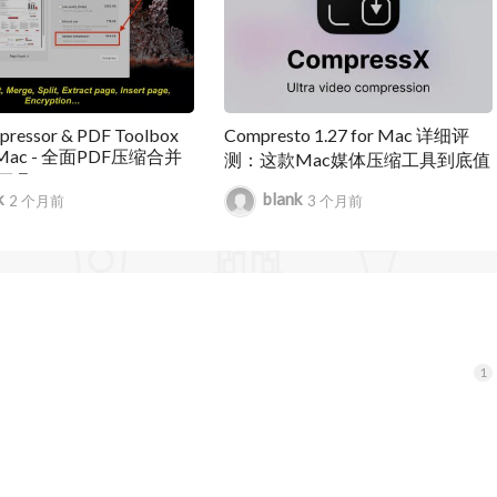
ressor & PDF Toolbox
Compresto 1.27 for Mac 详细评
or Mac - 全面PDF压缩合并
测：这款Mac媒体压缩工具到底值
工具
不值得升级
k
blank
2 个月前
3 个月前
确认消息，提升用户交互体验。
“无错误时关闭窗口”，优化操作流程。
Store __MACOSX文件”选项未正常工作的问题，确保压缩干