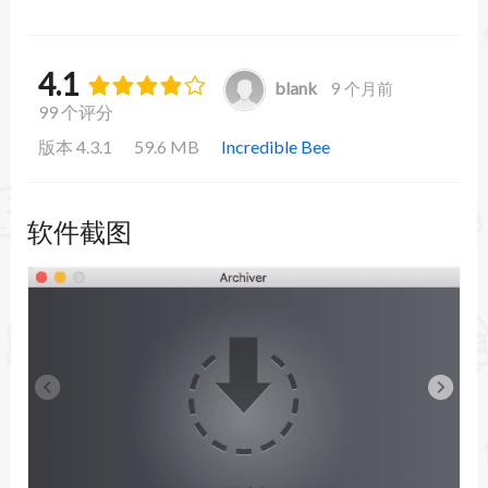
4.1
blank
9 个月前
99 个评分
版本 4.3.1
59.6 MB
Incredible Bee
软件截图