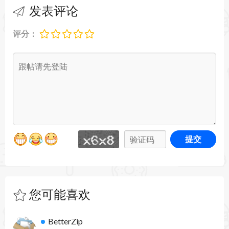
发表评论
Amiga Zoom .zom
评分：
提交
您可能喜欢
BetterZip