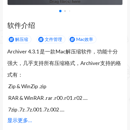
软件介绍
解压缩
文件管理
Mac效率
Archiver 4.3.1 是一款Mac解压缩软件，功能十分
强大，几乎支持所有压缩格式，Archiver支持的格
式有：
Zip & WinZip .zip
RAR & WinRAR .rar .r00 .r01 .r02 ....
7zip .7z .7z.001 .7z.002 ....
显示更多…
StuffIt .sit .sitx