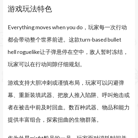
游戏玩法特色
Everything moves when you do，玩家每一次行动
都会带动整个世界前进。这款turn-based bullet
hell roguelike让子弹悬停在空中，敌人暂时冻结，
玩家可以在行动间隙仔细规划。
游戏支持大胆冲刺或谨慎布局，玩家可以闪避弹
幕、重新装填武器、把敌人推入陷阱、呼叫炮击或
者在被击中前及时回血。数百种武器、物品和能力
提供丰富组合，探索扭曲的生物群落。
作为外星misfit船员的一员，玩家面对消耗时间并