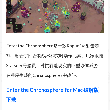
Enter the Chronosphere是一款Roguelike射击游
戏，融合了回合制战术和实时动作元素。玩家跟随
Starseer号船员，对抗吞噬现实的巨型球体威胁，
在程序生成的Chronospheres中战斗。
Enter the Chronosphere for Mac 破解版
下载