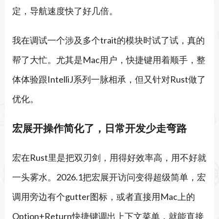
定，导航速度快了好几倍。
我在调试一个涉及多个trait的模块时试了试，真的
帮了大忙。尤其是Mac用户，快捷键用着顺手，整
体体验跟IntelliJ系列一脉相承，但又针对Rust做了
优化。
宏展开操作简化了，日常开发少走弯路
宏在Rust里是把双刃剑，用得好效率高，用不好就
一头雾水。2026.1把宏展开访问变得超级简单，宏
调用旁边有个gutter图标，或者直接用Mac上的
Option+Return快捷键调出上下文菜单，就能直接