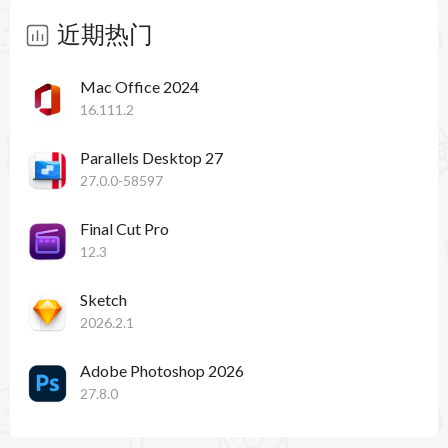
近期热门
Mac Office 2024
16.111.2
Parallels Desktop 27
27.0.0-58597
Final Cut Pro
12.3
Sketch
2026.2.1
Adobe Photoshop 2026
27.8.0