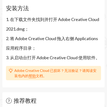
amtlib.framework到Frameworks目录替换原来文
安装方法
件即可成功。其他软件操作方法相同。小编亲测
1. 在下载文件夹找到并打开 Adobe Creative Cloud
Photoshop、illustrator、Dreamweaver用此方法
2021.dmg；
成功。
2. 将 Adobe Creative Cloud 拖入右侧 Applications
应用程序目录；
3. 从启动台打开 Adobe Creative Cloud 使用软件。
Adobe Creative Cloud 已损坏？无法验证？请阅读安
装包内的
帮助
文档。
推荐教程