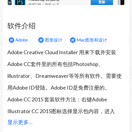
软件介绍
Adobe
图形设计
Mac图形和设计
Adobe Creative Cloud Installer 用来下载并安装
Adobe CC套件里的所有包括Photoshop、
illustrator、Dreamweaver等等所有软件。需要使
用Adobe ID登陆。Adobe ID是免费注册的。
Adobe CC 2015 套装软件方法：右键Adobe
Illustrator CC 2015图标选择显示包内容，进入
显示更多…
Contents→Frameworks目录，解压补丁复制