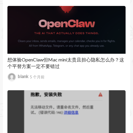
暂无文章
想体验OpenClaw但Mac mini太贵且担心隐私怎么办？这
个平替方案一定不要错过
blank
5 个月前