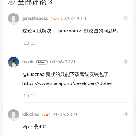
全部评论
3
暂无跟帖
junistheboss
02/04/2024
VIP
这还可以解决， lightroom 不能改图的问题吗
15
blank
01/06/2021
Admin
@kilozhao 新版的只能下载离线安装包了
https://www.macapp.so/developer/Adobe/
12
kilozhao
01/06/2021
VIP
vip下载404